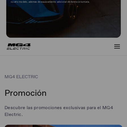
su año modelo, además de equipamiento adicional de forma voluntaria.
MG4 ELECTRIC
Promoción
Descubre las promociones exclusivas para el MG4
Electric.