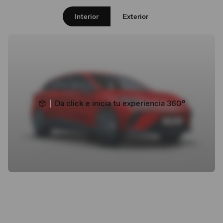
Interior
Exterior
Da click e inicia tu experiencia 360°