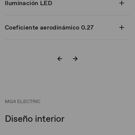
Iluminación LED
Coeficiente aerodinámico 0.27
* Rines de aluminio 18”
Espejos laterales eléctricos
MG4 ELECTRIC
Diseño interior