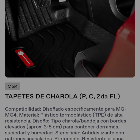
MG4
TAPETES DE CHAROLA (P, C, 2da FL)
Compatibilidad: Diseñado específicamente para MG-
MG4. Material: Plástico termoplástico (TPE) de alta
resistencia. Diseño: Tipo charola/bandeja con bordes
elevados (aprox. 3-5 cm) para contener derrames,
suciedad y humedad. Superficie: Antideslizante con
patrones acanalados. Protección: Resistente al agua,