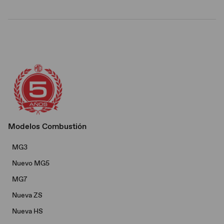
Modelos Combustión
MG3
Nuevo MG5
MG7
Nueva ZS
Nueva HS