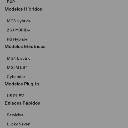
RX9
Modelos Híbridos
MG3 Hybrid+​
ZS HYBRID+
HS Hybrid+
Modelos Eléctricos
MG4 Electric
MG IM LS7
Cyberster
Modelos Plug-in
HS PHEV
Enlaces Rápidos
Servicios
Lucky Seven