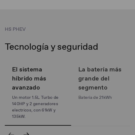
HS PHEV
Tecnología y seguridad
El sistema
La batería más
híbrido más
grande del
avanzado
segmento
Un motor 1.5L Turbo de
Batería de 21kWh
140HP y 2 generadores
electricos, con 61kW y
135kW.