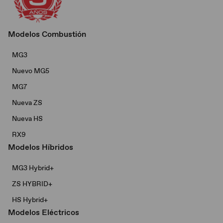
Modelos Combustión
MG3
Nuevo MG5
MG7
Nueva ZS
Nueva HS
RX9
Modelos Híbridos
MG3 Hybrid+​
ZS HYBRID+
HS Hybrid+
Modelos Eléctricos