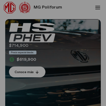
MG Poliforum
$714,900
Precio especial desde:
$619,900
Conoce más