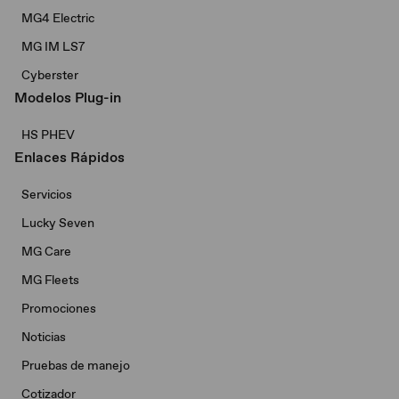
MG4 Electric
MG IM LS7
Cyberster
Modelos Plug-in
HS PHEV
Enlaces Rápidos
Servicios
Lucky Seven
MG Care
MG Fleets
Promociones
Noticias
Pruebas de manejo
Cotizador