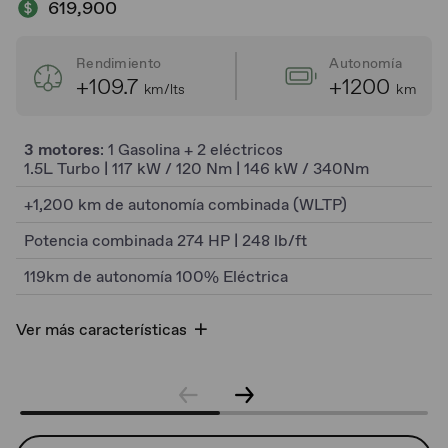
619,900
Rendimiento
Autonomía
+109.7
+1200
km/lts
km
3 motores
: 1 Gasolina + 2 eléctricos
1.5L Turbo | 117 kW / 120 Nm | 146 kW / 340Nm
+1,200 km de autonomía combinada (WLTP)
Potencia combinada 274 HP | 248 lb/ft
119km de autonomía 100% Eléctrica
Ver más características