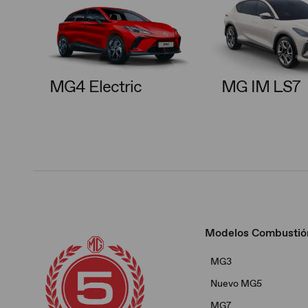
MG4 Electric
MG IM LS7
Modelos Combustió
MG3
Nuevo MG5
MG7