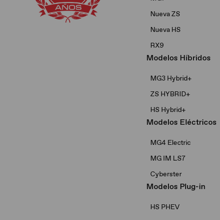
Nueva ZS
Nueva HS
RX9
Modelos Híbridos
MG3 Hybrid+​
ZS HYBRID+
HS Hybrid+
Modelos Eléctricos
MG4 Electric
MG IM LS7
Cyberster
Modelos Plug-in
HS PHEV