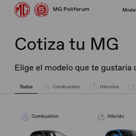
MG Poliforum
Mode
Cotiza tu MG
Elige el modelo que te gustaría
Todos
Combustión
Híbridos
Combustión
Híbrido