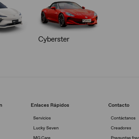
Cyberster
n
Enlaces Rápidos
Contacto
Servicios
Contáctanos
Lucky Seven
Creadores
MG Care
Preguntas fre