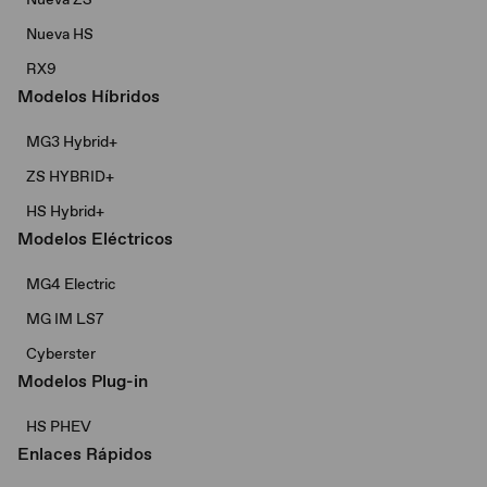
Nueva HS
RX9
Modelos Híbridos
MG3 Hybrid+​
ZS HYBRID+
HS Hybrid+
Modelos Eléctricos
MG4 Electric
MG IM LS7
Cyberster
Modelos Plug-in
HS PHEV
Enlaces Rápidos