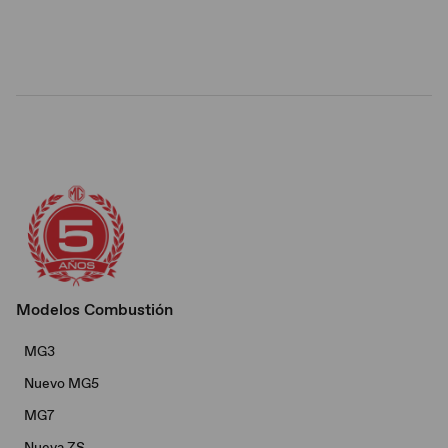
Modelos Combustión
MG3
Nuevo MG5
MG7
Nueva ZS