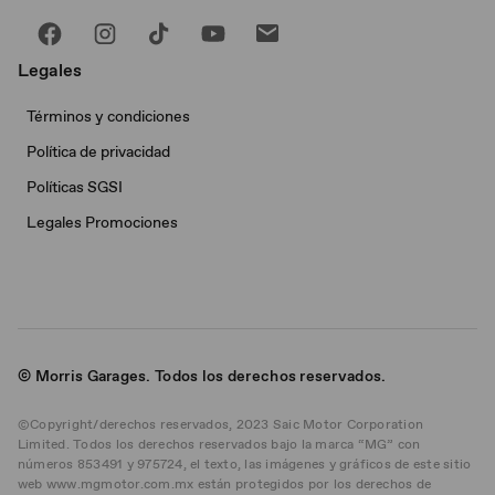
Legales
Términos y condiciones
Política de privacidad
Políticas SGSI
Legales Promociones
© Morris Garages. Todos los derechos reservados.
©Copyright/derechos reservados, 2023 Saic Motor Corporation
Limited. Todos los derechos reservados bajo la marca “MG” con
números 853491 y 975724, el texto, las imágenes y gráficos de este sitio
web www.mgmotor.com.mx están protegidos por los derechos de