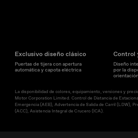
Exclusivo diseño clásico
Control 
Puertas de tijera con apertura
Diseño int
automática y capota eléctrica
por la disp
orientació
La disponibilidad de colores, equipamiento, versiones y prec
Motor Corporation Limited. Control de Distancia de Estacion
Emergencia (AEB), Advertencia de Salida de Carril (LDW), Pr
(ACC), Asistencia Integral de Crucero (ICA).