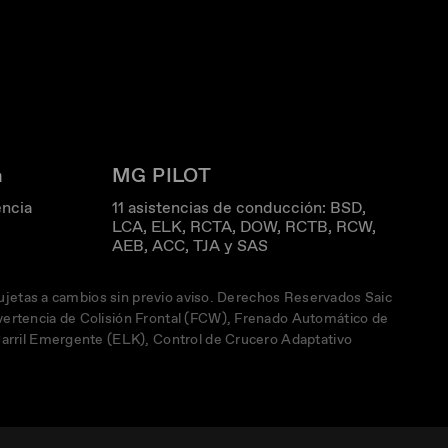
a
MG PILOT
ncia
11 asistencias de conducción: BSD,
LCA, ELK, RCTA, DOW, RCTB, RCW,
AEB, ACC, TJA y SAS
sujetas a cambios sin previo aviso. Derechos Reservados Saic
vertencia de Colisión Frontal (FCW), Frenado Automático de
Carril Emergente (ELK), Control de Crucero Adaptativo