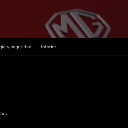
gía y seguridad
Interior
ter.