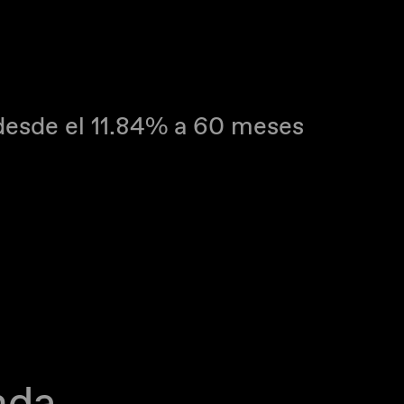
desde el 11.84% a 60 meses
nda