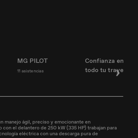
MG PILOT
Confianza en
todo tu trayecto
11 asistencias
un manejo ágil, preciso y emocionante en
o con el delantero de 250 kW (335 HP) trabajan para
ecnología eléctrica con una descarga pura de