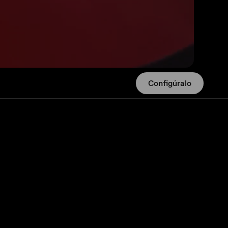
Configúralo