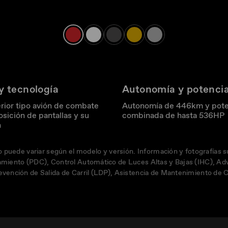
y tecnología
Autonomía y potenci
erior tipo avión de combate
Autonomía de 446km y pote
osición de pantallas y su
combinada de hasta 536HP
n
io puede variar según el modelo y versión. Información y fotografías 
amiento (PDC), Control Automático de Luces Altas y Bajas (IHC), Ad
evención de Salida de Carril (LDP), Asistencia de Mantenimiento de 