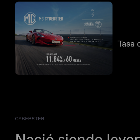
Tasa 
CYBERSTER
Nació siendo leye