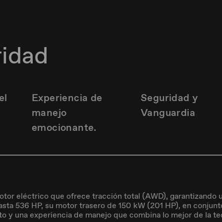
ridad
el
Experiencia de
Seguridad y
manejo
Vanguardia
emocionante.
or eléctrico que ofrece tracción total (AWD), garantizando 
sta 536 HP, su motor trasero de 150 kW (201 HP), en conjunt
uto y una experiencia de manejo que combina lo mejor de la t