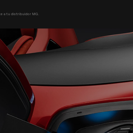
te a tu distribuidor MG.